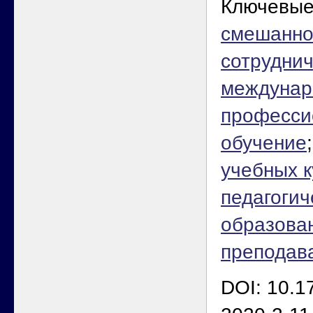
Ключевые
смешанно
сотрудни
междунар
професси
обучение
учебных к
педагогич
образова
преподав
DOI: 10.1