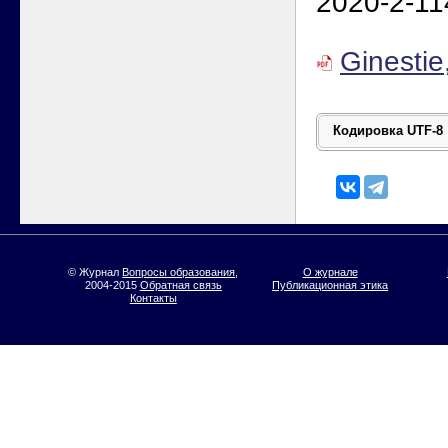
2020-2-11
Ginesti
© Журнал
Вопросы образования
,
О журнале
2004-2015
Обратная связь
Публикационная этика
Контакты