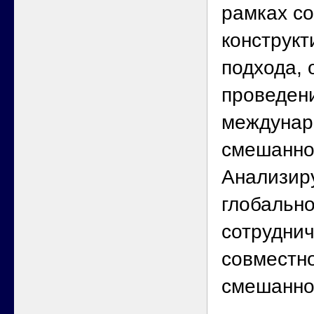
рамках с
конструкт
подхода, 
проведен
междунар
смешанно
Анализир
глобально
сотруднич
совместно
смешанно